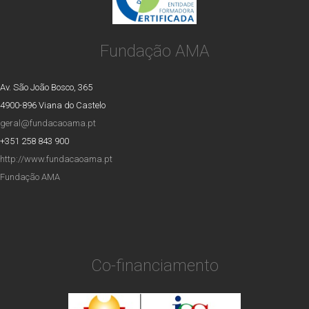
Fundação AMA
Av. São João Bosco, 365
4900-896 Viana do Castelo
geral@fundacaoama.pt
+351 258 843 900
http://www.fundacaoama.pt
Fundação AMA
Co-financiamento