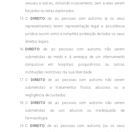
sexuais e outras, incluindo o casamento, sem a elas serem
forçados ou nelas explorados.
O
DIREITO
de as pessoas com autismo (e os seus
representantes) terem representação legal e assistência
jurídica assim como a completa protecção de todos os seus
direitos legais.
DIREITO
de as pessoas com autismo não serem
submetidas ao medo e à ameaça de um internamento
compulsivo em hospitais psiquiátricos ou outras
instituições restritivas da sua liberdade.
O
DIREITO
de as pessoas com autismo não serem
submetidas a tratamentos físicos abusivos ou a
negligência de cuidados.
O
DIREITO
de as pessoas com autismo não serem
submetidas ao uso abusivo ou inadequado de
farmacologia.
O
DIREITO
de as pessoas com autismo (ou os seus