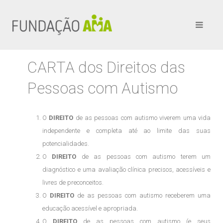
CARTA dos Direitos das
Pessoas com Autismo
O
DIREITO
de as pessoas com autismo viverem uma vida
independente e completa até ao limite das suas
potencialidades.
O
DIREITO
de as pessoas com autismo terem um
diagnóstico e uma avaliação clínica precisos, acessíveis e
livres de preconceitos.
O
DIREITO
de as pessoas com autismo receberem uma
educação acessível e apropriada.
O
DIREITO
de as pessoas com autismo (e seus