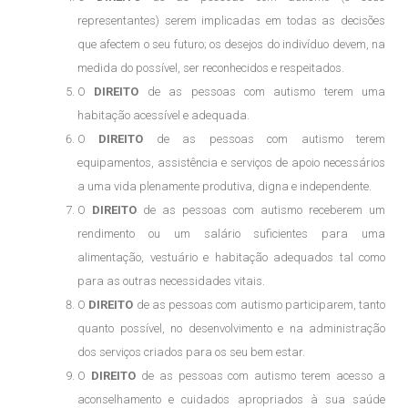
representantes) serem implicadas em todas as decisões
que afectem o seu futuro; os desejos do indivíduo devem, na
medida do possível, ser reconhecidos e respeitados.
O
DIREITO
de as pessoas com autismo terem uma
habitação acessível e adequada.
O
DIREITO
de as pessoas com autismo terem
equipamentos, assistência e serviços de apoio necessários
a uma vida plenamente produtiva, digna e independente.
O
DIREITO
de as pessoas com autismo receberem um
rendimento ou um salário suficientes para uma
alimentação, vestuário e habitação adequados tal como
para as outras necessidades vitais.
O
DIREITO
de as pessoas com autismo participarem, tanto
quanto possível, no desenvolvimento e na administração
dos serviços criados para os seu bem estar.
O
DIREITO
de as pessoas com autismo terem acesso a
aconselhamento e cuidados apropriados à sua saúde