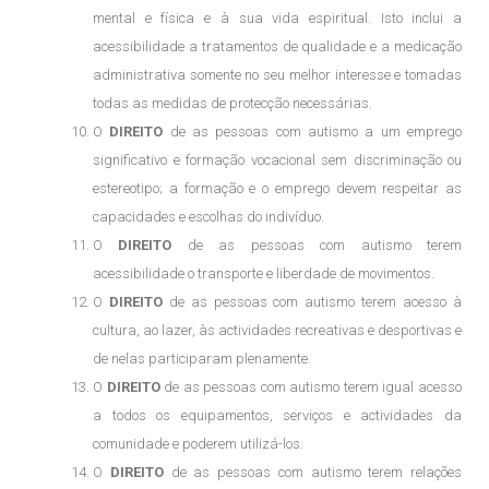
mental e física e à sua vida espiritual. Isto inclui a
acessibilidade a tratamentos de qualidade e a medicação
administrativa somente no seu melhor interesse e tomadas
todas as medidas de protecção necessárias.
O
DIREITO
de as pessoas com autismo a um emprego
significativo e formação vocacional sem discriminação ou
estereotipo; a formação e o emprego devem respeitar as
capacidades e escolhas do indivíduo.
O
DIREITO
de as pessoas com autismo terem
acessibilidade o transporte e liberdade de movimentos.
O
DIREITO
de as pessoas com autismo terem acesso à
cultura, ao lazer, às actividades recreativas e desportivas e
de nelas participaram plenamente.
O
DIREITO
de as pessoas com autismo terem igual acesso
a todos os equipamentos, serviços e actividades da
comunidade e poderem utilizá-los.
O
DIREITO
de as pessoas com autismo terem relações