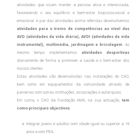
atividades que visam manter a pessoa ativa e interessada,
favorecendo o seu equilíbrio e bem-estar biopsicossocial e
emocional. A par das atividades acima referidas desenvolvemos
atividades para o treino de competências ao nível das
AVD (atividades da vida diária), AVDI (atividades da vida
instrumental), multimédia, jardinagem e bricolagem
. Ao
mesmo tempo implementamos
atividades desportivas
diariamente de forma a promover a saúde e o bem-estar dos
nossos clientes.
Estas atividades são desenvolvidas nas instalações do CAO,
bem como em equipamentos da comunidade através de
parcerias com outras instituições, associações e autarquias.
Em suma, o CAO da Fundação AMA, na sua actuação,
tem
como principais objectivos
:
Integrar jovens e adultos com idade igual ou superior a 16
anos e com PEA;