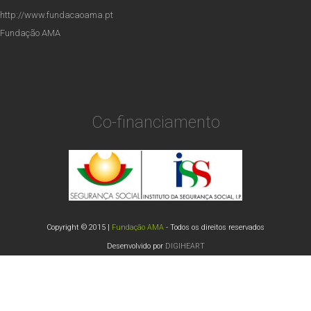
http://www.fundacaoama.pt
Fundação AMA
Co-financiamento
Copyright © 2015 |
Fundação AMA
- Todos os direitos reservados
Desenvolvido por
DIGIHEART