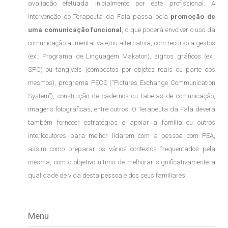
avaliação efetuada inicialmente por este profissional. A
intervenção do Terapeuta da Fala passa pela
promoção de
uma comunicação funcional
, o que poderá envolver o uso da
comunicação aumentativa e/ou alternativa, com recurso a gestos
(ex.: Programa de Linguagem Makaton), signos gráficos (ex.:
SPC) ou tangíveis (compostos por objetos reais ou parte dos
mesmos), programa PECS (“Pictures Exchange Communication
System”), construção de cadernos ou tabelas de comunicação,
imagens fotográficas, entre outros. O Terapeuta da Fala deverá
também fornecer estratégias e apoiar a família ou outros
interlocutores para melhor lidarem com a pessoa com PEA,
assim como preparar os vários contextos frequentados pela
mesma, com o objetivo último de melhorar significativamente a
qualidade de vida desta pessoa e dos seus familiares.
Menu