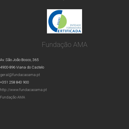
Fundação AMA
Av. São João Bosco, 365
4900-896 Viana do Castelo
geral@fundacaoama.pt
+351 258 843 900
http://www.fundacaoama.pt
Fundação AMA