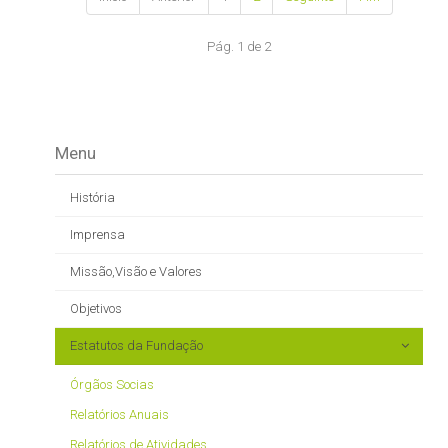
Pág. 1 de 2
Menu
História
Imprensa
Missão,Visão e Valores
Objetivos
Estatutos da Fundação
Órgãos Socias
Relatórios Anuais
Relatórios de Atividades