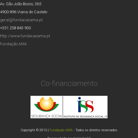
Av. São João Bosco, 365
4900-896 Viana do Castelo
geral@fundacaoama.pt
+351 258 843 900
http://www.fundacaoama.pt
Fundação AMA
Co-financiamento
Copyright © 2015 |
Fundação AMA
- Todos os direitos reservados