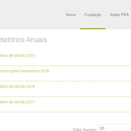
Home
Fundação
Sobre PEA
elatórios Anuais
atório de Gestão 2019
onstrações Financeiras 2018
atório de Gestão 2018
atório de Gestão 2017
Exibir Numero