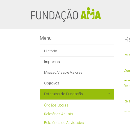
Menu
R
História
Rel
Imprensa
Dem
Missão,Visão e Valores
Objetivos
Rel
Estatutos da Fundação
Rel
Órgãos Socias
Relatórios Anuais
Relatórios de Atividades